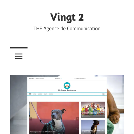
Skip
to
Vingt 2
content
THE Agence de Communication