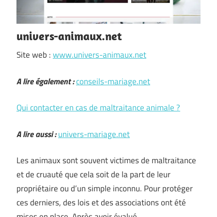
univers-animaux.net
Site web :
www.univers-animaux.net
A lire également :
conseils-mariage.net
Qui contacter en cas de maltraitance animale ?
A lire aussi :
univers-mariage.net
Les animaux sont souvent victimes de maltraitance
et de cruauté que cela soit de la part de leur
propriétaire ou d’un simple inconnu. Pour protéger
ces derniers, des lois et des associations ont été
mises en place. Après avoir évalué …