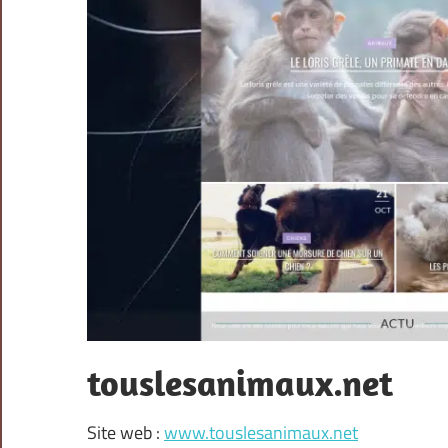
touslesanimaux.net
Site web :
www.touslesanimaux.net