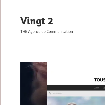
Skip
to
content
Vingt 2
THE Agence de Communication