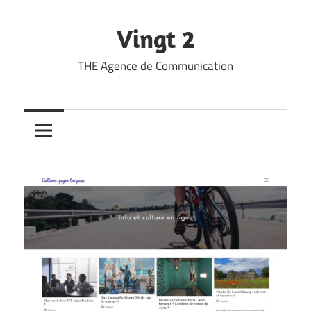
Skip
to
Vingt 2
content
THE Agence de Communication