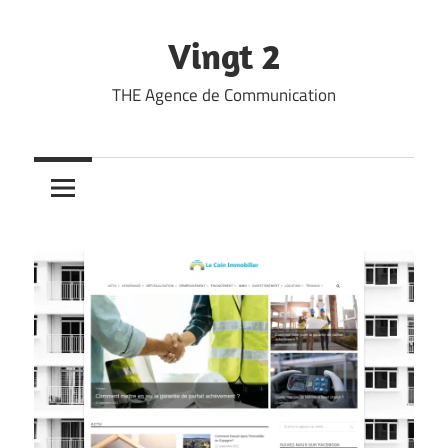
Skip
to
Vingt 2
content
THE Agence de Communication