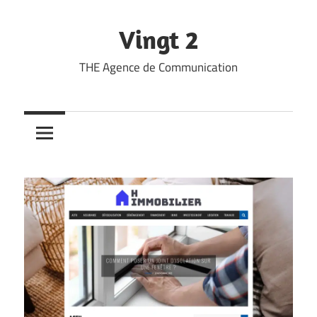
Skip
to
Vingt 2
content
THE Agence de Communication