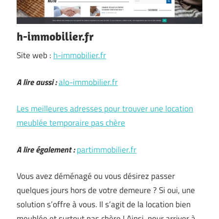
h-immobilier.fr
Site web :
h-immobilier.fr
A lire aussi :
alo-immobilier.fr
Les meilleures adresses pour trouver une location
meublée temporaire pas chère
A lire également :
partimmobilier.fr
Vous avez déménagé ou vous désirez passer
quelques jours hors de votre demeure ? Si oui, une
solution s’offre à vous. Il s’agit de la location bien
meublée et surtout pas chère ! Ainsi, pour arriver à