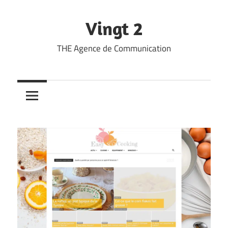
Skip
to
Vingt 2
content
THE Agence de Communication