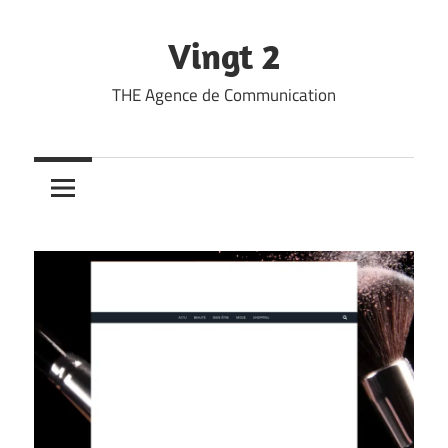
Skip
to
Vingt 2
content
THE Agence de Communication