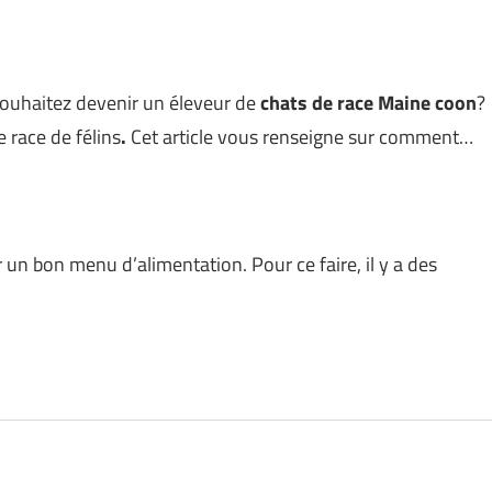
ouhaitez devenir un éleveur de
chats de race Maine coon
?
e race de félins
.
Cet article vous renseigne sur comment…
r un bon menu d’alimentation. Pour ce faire, il y a des