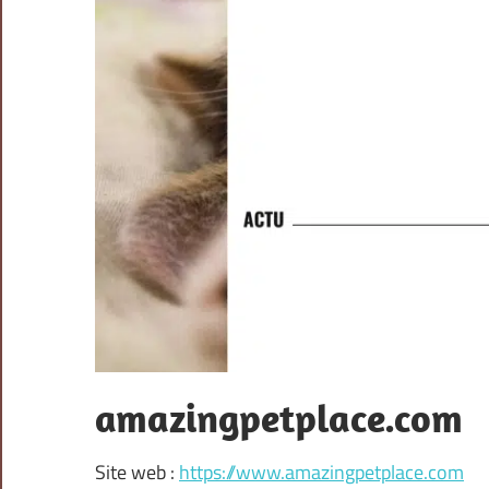
amazingpetplace.com
Site web :
https://www.amazingpetplace.com