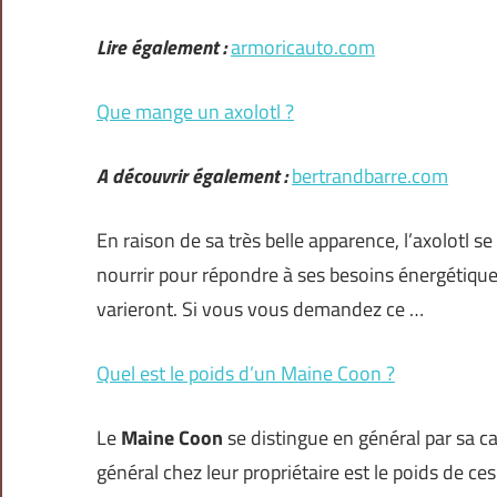
Lire également :
armoricauto.com
Que mange un axolotl ?
A découvrir également :
bertrandbarre.com
En raison de sa très belle apparence, l’axolotl se
nourrir pour répondre à ses besoins énergétiques
varieront. Si vous vous demandez ce …
Quel est le poids d’un Maine Coon ?
Le
Maine Coon
se distingue en général par sa c
général chez leur propriétaire est le poids de ces