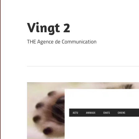
Skip
to
content
Vingt 2
THE Agence de Communication